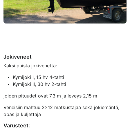
Jokiveneet
Kaksi puista jokivenettä:
Kymijoki I, 15 hv 4-tahti
Kymijoki II, 30 hv 2-tahti
joiden pituudet ovat 7,3 m ja leveys 2,15 m
Veneisiin mahtuu 2x12 matkustajaa sekä jokiemäntä,
opas ja kuljettaja
Varusteet: