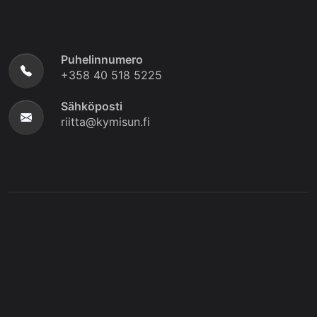
Puhelinnumero
+358 40 518 5225
Sähköposti
riitta@kymisun.fi