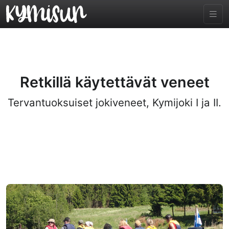
Retkillä käytettävät veneet
Tervantuoksuiset jokiveneet, Kymijoki I ja II.