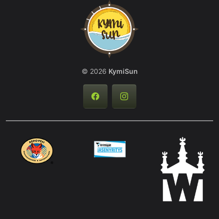
© 2026
KymiSun