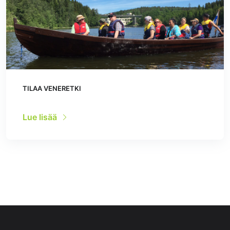
TILAA VENERETKI
Lue lisää