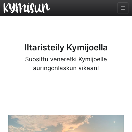
Iltaristeily Kymijoella
Suosittu veneretki Kymijoelle
auringonlaskun aikaan!