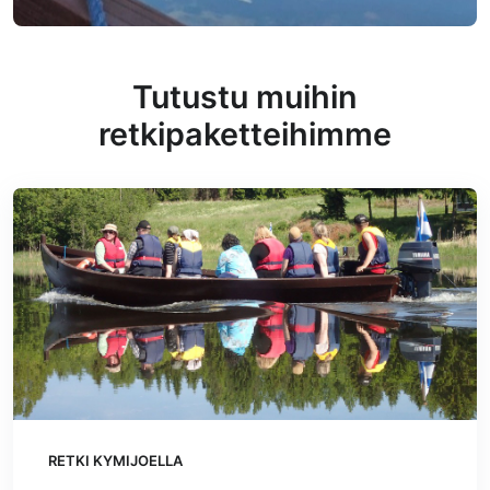
Tutustu muihin
retkipaketteihimme
RETKI KYMIJOELLA