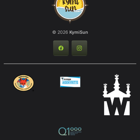
© 2026
KymiSun