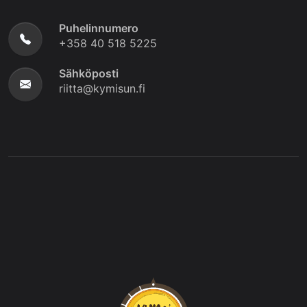
Puhelinnumero
+358 40 518 5225
Sähköposti
riitta@kymisun.fi