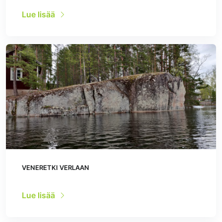
Lue lisää
VENERETKI VERLAAN
Lue lisää