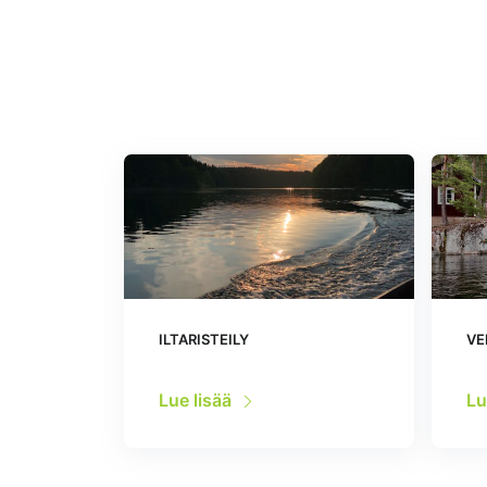
ILTARISTEILY
VE
Lue lisää
Lu