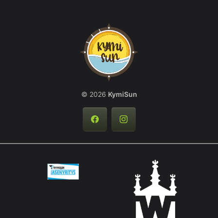
© 2026
KymiSun