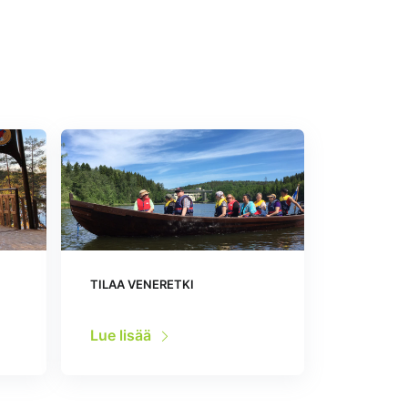
TILAA VENERETKI
Lue lisää