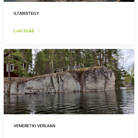
ILTARISTEILY
Lue lisää
VENERETKI VERLAAN