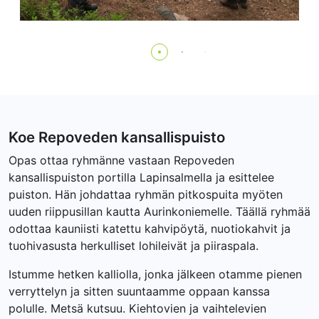
Koe Repoveden kansallispuisto
Opas ottaa ryhmänne vastaan Repoveden
kansallispuiston portilla Lapinsalmella ja esittelee
puiston. Hän johdattaa ryhmän pitkospuita myöten
uuden riippusillan kautta Aurinkoniemelle. Täällä ryhmää
odottaa kauniisti katettu kahvipöytä, nuotiokahvit ja
tuohivasusta herkulliset lohileivät ja piiraspala.
Istumme hetken kalliolla, jonka jälkeen otamme pienen
verryttelyn ja sitten suuntaamme oppaan kanssa
polulle. Metsä kutsuu. Kiehtovien ja vaihtelevien