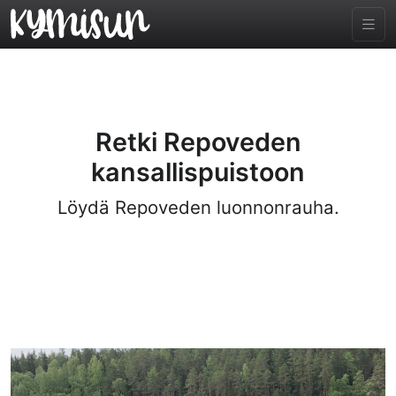
Retki Repoveden
kansallispuistoon
Löydä Repoveden luonnonrauha.