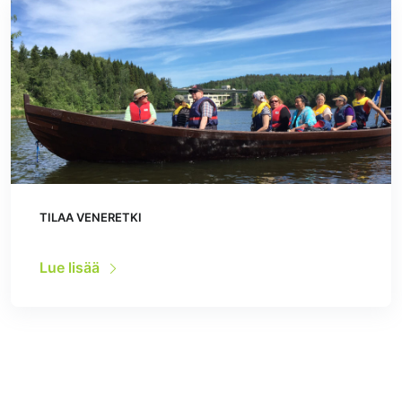
TILAA VENERETKI
Lue lisää