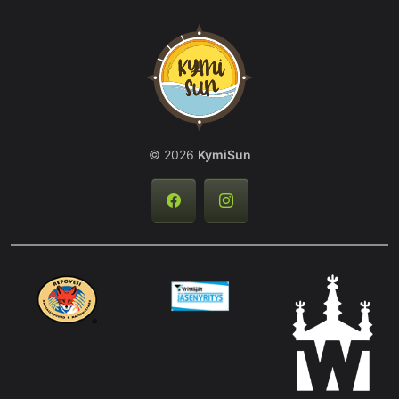
© 2026
KymiSun