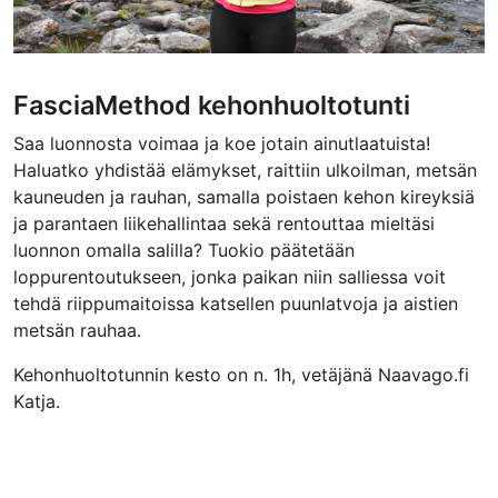
FasciaMethod kehonhuoltotunti
Saa luonnosta voimaa ja koe jotain ainutlaatuista!
Haluatko yhdistää elämykset, raittiin ulkoilman, metsän
kauneuden ja rauhan, samalla poistaen kehon kireyksiä
ja parantaen liikehallintaa sekä rentouttaa mieltäsi
luonnon omalla salilla? Tuokio päätetään
loppurentoutukseen, jonka paikan niin salliessa voit
tehdä riippumaitoissa katsellen puunlatvoja ja aistien
metsän rauhaa.
Kehonhuoltotunnin kesto on n. 1h, vetäjänä Naavago.fi
Katja.