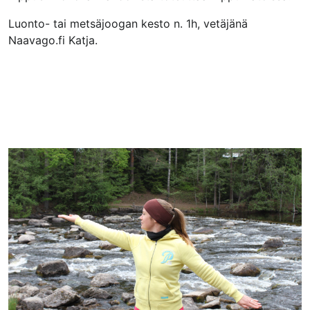
Luonto- tai metsäjoogan kesto n. 1h, vetäjänä
Naavago.fi Katja.