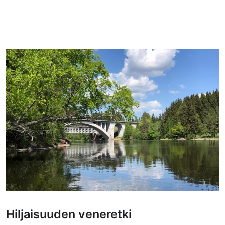
Hiljaisuuden veneretki