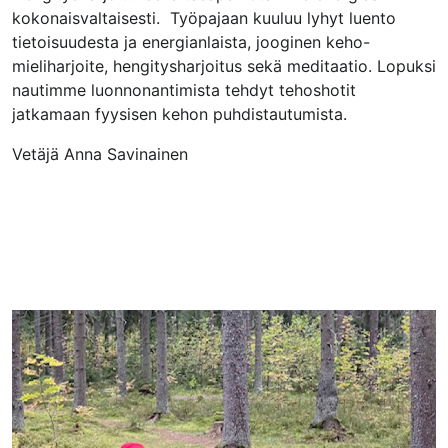
kokonaisvaltaisesti. Työpajaan kuuluu lyhyt luento
tietoisuudesta ja energianlaista, jooginen keho-
mieliharjoite, hengitysharjoitus sekä meditaatio. Lopuksi
nautimme luonnonantimista tehdyt tehoshotit
jatkamaan fyysisen kehon puhdistautumista.
Vetäjä Anna Savinainen