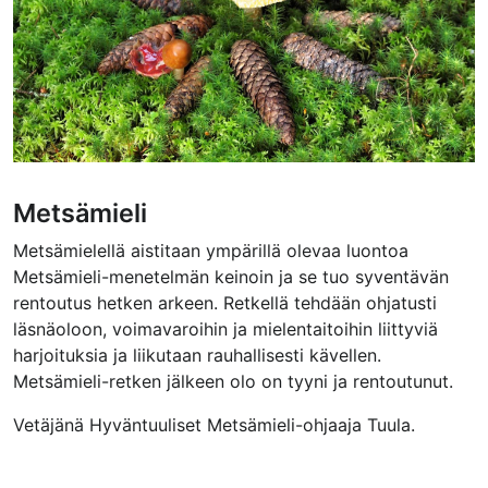
Metsämieli
Metsämielellä aistitaan ympärillä olevaa luontoa
Metsämieli-menetelmän keinoin ja se tuo syventävän
rentoutus hetken arkeen. Retkellä tehdään ohjatusti
läsnäoloon, voimavaroihin ja mielentaitoihin liittyviä
harjoituksia ja liikutaan rauhallisesti kävellen.
Metsämieli-retken jälkeen olo on tyyni ja rentoutunut.
Vetäjänä Hyväntuuliset Metsämieli-ohjaaja Tuula.