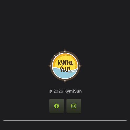
© 2026
KymiSun