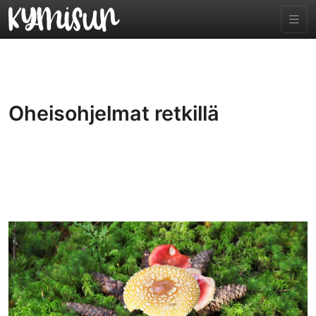
Oheisohjelmat retkillä